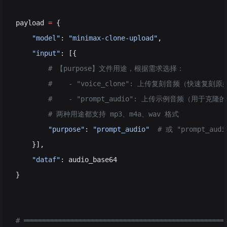
payload 
=
 {
    "model"
: 
"minimax-clone-upload"
,
    "input"
: [{
        # 【purpose】文件用途，根据需求选择：
        #    - "voice_clone": 上传复刻音频（快速复刻
        #    - "prompt_audio": 上传示例音频（用于克
        # 两种用途都支持 mp3、m4a、wav 格式
        "purpose"
: 
"prompt_audio"
  # 或 "prompt_audi
    }],
    "dataf"
: audio_base64
}
# ══════════════════════════════════════════════════