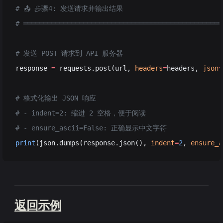
# 📤 步骤4: 发送请求并输出结果
# ══════════════════════════════════════════════════
# 发送 POST 请求到 API 服务器
response 
=
 requests.post(url, 
headers
=
headers, 
json
=
# 格式化输出 JSON 响应
# - indent=2: 缩进 2 空格，便于阅读
# - ensure_ascii=False: 正确显示中文字符
print
(json.dumps(response.json(), 
indent
=
2
, 
ensure_a
返回示例