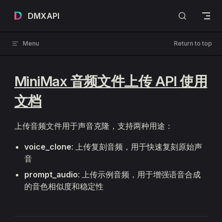
Skip to content
DMXAPI
Menu
Return to top
MiniMax 音频文件上传 API 使用
文档
上传音频文件用于声音克隆，支持两种用途：
voice_clone
: 上传复刻音频，用于快速复刻原始声
音
prompt_audio
: 上传示例音频，用于增强语音合成
的音色相似度和稳定性