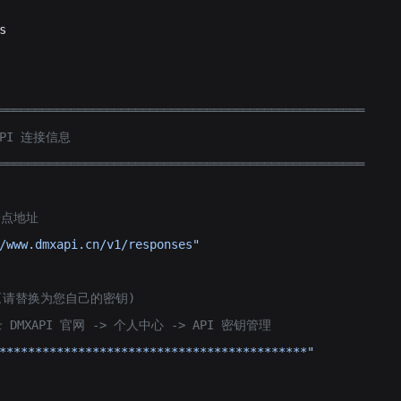
s
═══════════════════════════════════════════════════
API 连接信息
═══════════════════════════════════════════════════
务端点地址
/www.dmxapi.cn/v1/responses"
钥 (请替换为您自己的密钥)
 DMXAPI 官网 -> 个人中心 -> API 密钥管理
*******************************************"