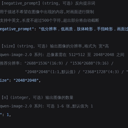
# 【negative_prompt】(string, 可选) 反向提示词
   # 用于描述不希望在图像中出现的内容,对画面进行限制
  # 支持中英文,长度不超过500个字符,超出部分将自动截断
egative_prompt"
: 
"低分辨率，低画质，肢体畸形，手指畸形，画面
 # 【size】(string, 可选) 输出图像的分辨率,格式为 宽*高
# qwen-image-2.0 系列: 总像素需在 512*512 至 2048*2048 之间
 推荐分辨率: "2688*1536"(16:9) / "1536*2688"(9:16) /
            "2048*2048"(1:1,默认值) / "2368*1728"(4:3) / "
ize"
: 
"2048*2048"
,
 # 【n】(integer, 可选) 输出图像的数量
# qwen-image-2.0 系列: 可选 1-6 张,默认值为 1
"
: 
1
,