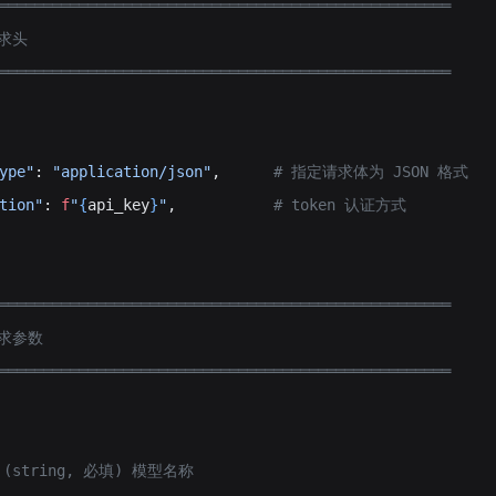
═══════════════════════════════════════════════════
请求头
═══════════════════════════════════════════════════
ype"
: 
"application/json"
,      
# 指定请求体为 JSON 格式
tion"
: 
f
"
{
api_key
}
"
,           
# token 认证方式
═══════════════════════════════════════════════════
请求参数
═══════════════════════════════════════════════════
l】(string, 必填) 模型名称