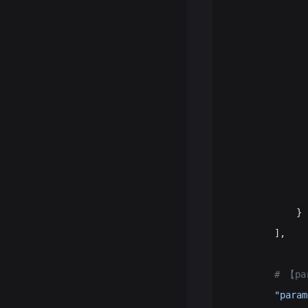
            
              
              
            
          
          
           
              
              
              
            }
        ],
        # 【
        "param