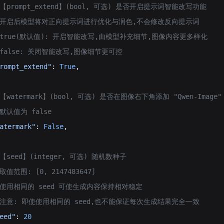
 # 【prompt_extend】(bool, 可选) 是否开启提示词智能改写功能
   # 开启后模型将对正向提示词进行优化与润色,不会修改反向提示词
  # true(默认值): 开启智能改写,由模型补充细节,图像内容更多样化
 # false: 关闭智能改写,图像细节更可控
rompt_extend"
: 
True
,
 # 【watermark】(bool, 可选) 是否在图像右下角添加 "Qwen-Image
# 默认值为 false
atermark"
: 
False
,
# 【seed】(integer, 可选) 随机数种子
 取值范围: [0, 2147483647]
  # 使用相同的 seed 可使生成内容保持相对稳定
  # 注意: 即使使用相同的 seed,也不能保证每次生成结果完全一致
eed"
: 
20