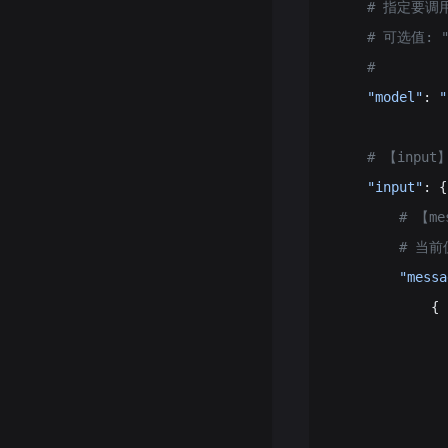
    # 指定要
    # 可选值: 
    #       
    "model"
: 
"
    # 【inpu
    "input"
: {
        # 【
        #
        "messa
            {
            
           
              