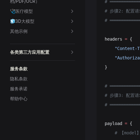
档/PDF/OCR）
# ════════════
🩺医疗模型
# 步骤2: 配置
# ════════════
🧊3D大模型
其他示例
headers 
=
 {
    "Content-T
各类第三方应用配置
    "Authoriza
}
服务条款
隐私条款
# ════════════
服务承诺
# 步骤3: 配置
帮助中心
# ════════════
payload 
=
 {
    # 【mode