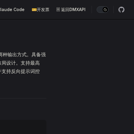
laude Code
🎫开发票
🗏 返回DMXAPI
流式两种输出方式。具备强
布局设计。支持最高
，并支持反向提示词控