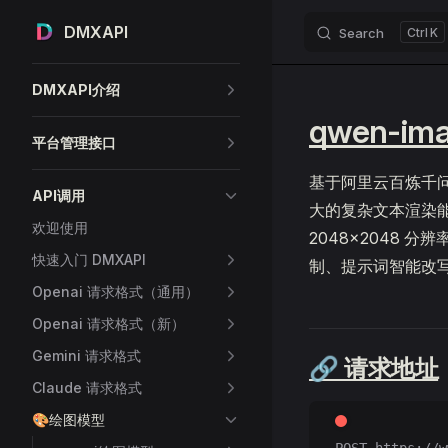
DMXAPI
Search
K
Skip to content
Sidebar Navigation
DMXAPI介绍
qwen-im
平台管理接口
基于阿里云百炼千问 
API调用
大的复杂文本渲染
欢迎使用
2048×2048 
快速入门 DMXAPI
制、提示词智能改
Openai 请求格式（通用）
Openai 请求格式（新）
Gemini 请求格式
🔗 请求地址
Claude 请求格式
🎨绘图模型