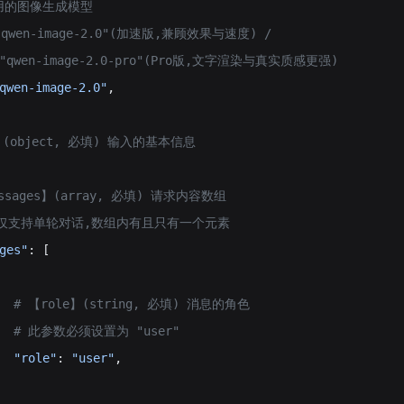
调用的图像生成模型
"qwen-image-2.0"(加速版,兼顾效果与速度) /
  "qwen-image-2.0-pro"(Pro版,文字渲染与真实质感更强)
qwen-image-2.0"
,
t】(object, 必填) 输入的基本信息
messages】(array, 必填) 请求内容数组
 当前仅支持单轮对话,数组内有且只有一个元素
ges"
: [
    # 【role】(string, 必填) 消息的角色
     # 此参数必须设置为 "user"
  "role"
: 
"user"
,