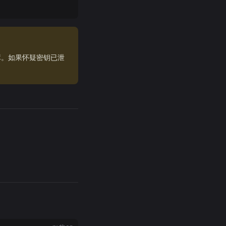
库。如果怀疑密钥已泄