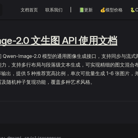
Main Navigation
文档首页
联系我们
|
📗更新
💰模型价格
🐍C
age-2.0 文生图 API 使用文档
Qwen-Image-2.0 模型的通用图像生成接口，支持同步与
能力，支持多行布局与段落级文本生成，可实现精细的图文混合
分辨率输出，提供 5 种推荐宽高比例，单次可批量生成 1-6 张图片
写及随机种子复现功能，覆盖多种艺术风格。