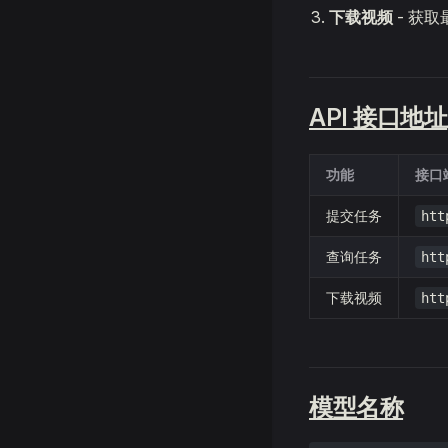
下载视频
- 获
API 接口地址
功能
接口
提交任务
htt
查询任务
htt
下载视频
htt
模型名称