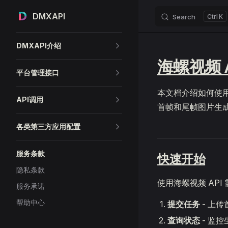
DMXAPI
Search
K
Skip to content
Sidebar Navigation
DMXAPI介绍
海螺视频 
平台管理接口
本文档介绍如何使用 D
API调用
首帧和尾帧图片生
各类第三方应用配置
服务条款
快速开始
隐私条款
使用海螺视频 API
服务承诺
帮助中心
提交任务
- 上
查询状态
- 监