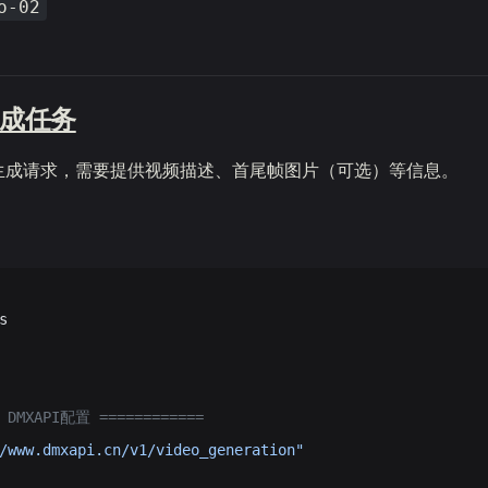
o-02
生成任务
生成请求，需要提供视频描述、首尾帧图片（可选）等信息。
s
= DMXAPI配置 ============
/www.dmxapi.cn/v1/video_generation"