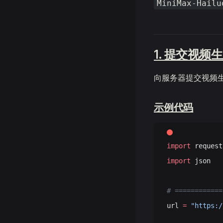
MiniMax-Hailu
1. 提交视频
向服务器提交视频
示例代码
import
 request
import
 json
# ===========
url 
=
 "https:/