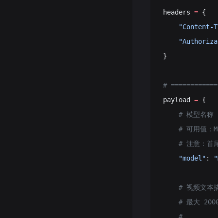
headers 
=
 {
    "Content-T
    "Authoriza
}
# ==========
payload 
=
 {
    # 模型名
    # 可用值：Mi
    # 注意：
    "model"
: 
"
    # 视频文
    # 最大 2
    #