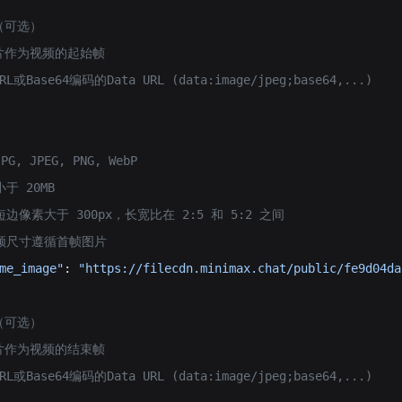
片（可选）
图片作为视频的起始帧
L或Base64编码的Data URL (data:image/jpeg;base64,...)
：
G, JPEG, PNG, WebP
小于 20MB
：短边像素大于 300px，长宽比在 2:5 和 5:2 之间
成视频尺寸遵循首帧图片
me_image"
: 
"https://filecdn.minimax.chat/public/fe9d04da
片（可选）
图片作为视频的结束帧
L或Base64编码的Data URL (data:image/jpeg;base64,...)