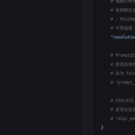
    # 视频分
    # 首尾帧生成
    # - Mini
    # 可用选项：7
    "resolutio
    # Promp
    # 是否自动优
    # 设为 f
    # "prompt_
    # AIGC水
    # 是否在
    # "aigc_wa
}