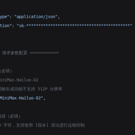
ype"
: 
"application/json"
,
tion"
: 
"sk-*******************************************"
== 请求参数配置 ============
称（必填）
niMax-Hailuo-02
首尾帧生成功能不支持 512P 分辨率
MiniMax-Hailuo-02"
,
本描述（必填）
000 字符，支持使用 [指令] 语法进行运镜控制