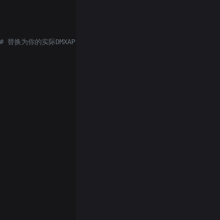
 # 替换为你的实际DMXAPI密钥