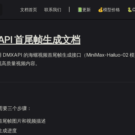
Main Navigation
文档首页
联系我们
|
📗更新
💰模型价格
🐍C
API 首尾帧生成文档
MXAPI 的海螺视频首尾帧生成接口（MiniMax-Hailuo-0
成高质量视频内容。
 需要三个步骤：
传首尾帧图片和视频描述
控生成进度