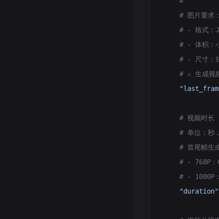
    #
    # 图片要求
    # - 格式：JP
    # - 体积：
    # - 尺寸
    # ⚠️
    "last_fram
    # 视频时
    # 单位：秒
    # 首尾帧
    # - 768P
    # - 1080
    "duration"