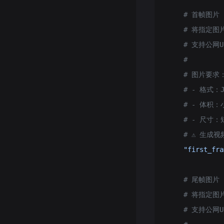
    # 首帧图
    # 将指定
    # 支持公网UR
    #
    # 图片要求
    # - 格式：JP
    # - 体积：
    # - 尺寸
    # ⚠️ 生
    "first_fra
    # 尾帧图
    # 将指定
    # 支持公网UR