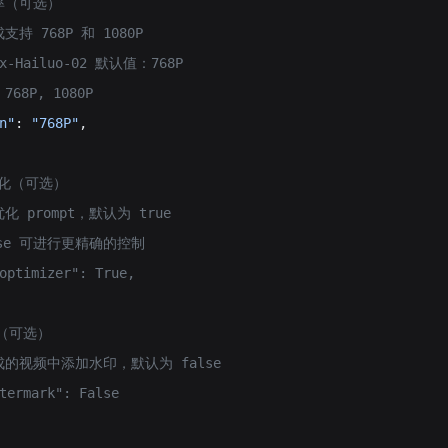
辨率（可选）
支持 768P 和 1080P
Max-Hailuo-02 默认值：768P
68P, 1080P
n"
: 
"768P"
,
t优化（可选）
化 prompt，默认为 true
alse 可进行更精确的控制
optimizer": True,
印（可选）
生成的视频中添加水印，默认为 false
termark": False