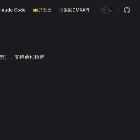
laude Code
🎫开发票
🗏 返回DMXAPI
2 模型），支持通过指定