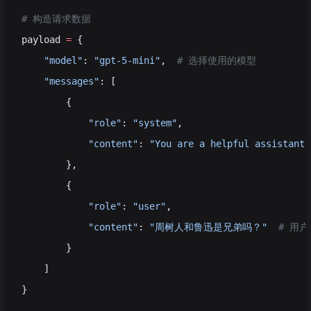
# 构造请求数据
payload 
=
 {
    "model"
: 
"gpt-5-mini"
,  
# 选择使用的模型
    "messages"
: [
        {
            "role"
: 
"system"
, 
            "content"
: 
"You are a helpful assistant.
        },
        {
            "role"
: 
"user"
, 
            "content"
: 
"周树人和鲁迅是兄弟吗？"
  # 用
        }
    ]
}