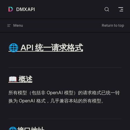
Skip to content
DMXAPI
Menu
Return to top
🌐 API 统一请求格式
📖 概述
所有模型（包括非 OpenAI 模型）的请求格式已统一转
换为 OpenAI 格式，几乎兼容本站的所有模型。