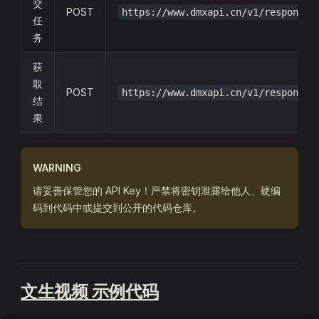
交
POST
https://www.dmxapi.cn/v1/responses
任
务
获
取
POST
https://www.dmxapi.cn/v1/responses
结
果
WARNING
请妥善保管您的 API Key！严禁将密钥泄露给他人、硬编
码到代码中或提交到公开的代码仓库。
文生视频 示例代码