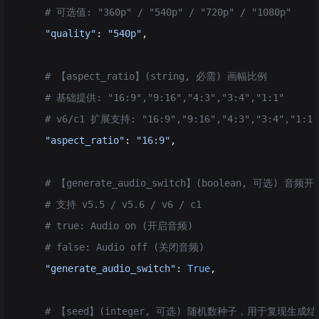
    # 可选值: "360p" / "540p" / "720p" / "1080p"
    "quality"
: 
"540p"
,
    # 【aspect_ratio】(string, 必需) 画幅比例
    # 基础提供: "16:9","9:16","4:3","3:4","1:1"
    # v6/c1 扩展支持: "16:9","9:16","4:3","3:4","1:1"
    "aspect_ratio"
: 
"16:9"
,
    # 【generate_audio_switch】(boolean, 可选) 音频开
    # 支持 v5.5 / v5.6 / v6 / c1
    # true: Audio on (开启音频)
    # false: Audio off (关闭音频)
    "generate_audio_switch"
: 
True
,
    # 【seed】(integer, 可选) 随机数种子，用于复现生成