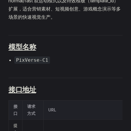
normal/fast 双运动模式以及特效模板（template_id）
扩展，适合营销素材、短视频创意、游戏概念演示等多
场景的快速视觉生产。
模型名称
PixVerse-C1
接口地址
接
请求
URL
口
方式
提