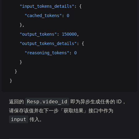
    "input_tokens_details"
: {
      "cached_tokens"
: 
0
    },
    "output_tokens"
: 
150000
,
    "output_tokens_details"
: {
      "reasoning_tokens"
: 
0
    }
  }
}
返回的
即为异步生成任务的 ID，
Resp.video_id
请保存该值并在下一步「获取结果」接口中作为
传入。
input