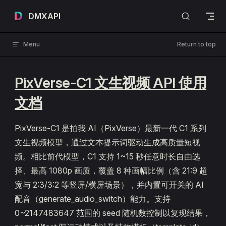
Skip to content
DMXAPI
Menu
Return to top
PixVerse-C1 文生视频 API 使用
文档
PixVerse-C1 是拍我 AI（PixVerse）最新一代 C1 系列
文生视频模型，通过文本提示词驱动生成高质量短视
频。相比前代模型，C1 支持 1~15 秒任意时长自由选
择、最高 1080p 画质，覆盖 8 种画幅比例（含 21:9 超
宽与 2:3/3:2 等竖屏/横屏场景），并内置可开关的 AI
配音（generate_audio_switch）能力。支持
0~2147483647 范围的 seed 随机数控制以复现结果，