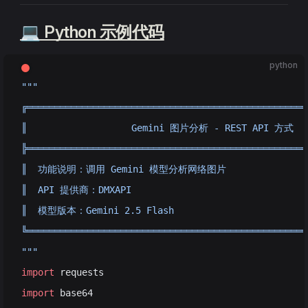
💻 Python 示例代码
python
"""
╔═══════════════════════════════════════════════════
║                   Gemini 图片分析 - REST API 方式    
╠═══════════════════════════════════════════════════
║  功能说明：调用 Gemini 模型分析网络图片                  
║  API 提供商：DMXAPI                                 
║  模型版本：Gemini 2.5 Flash                         
╚═══════════════════════════════════════════════════
"""
import
 requests
import
 base64