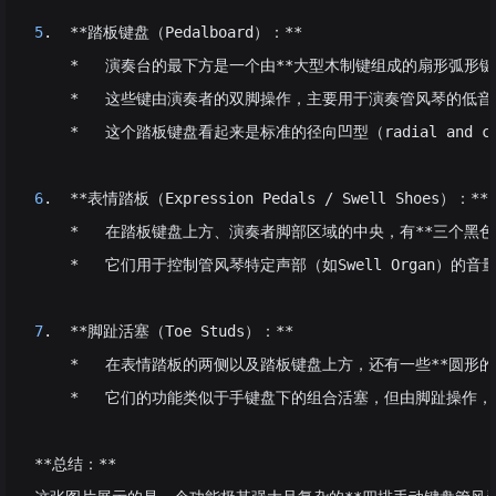
5
.  **踏板键盘（Pedalboard）：**
    *   演奏台的最下方是一个由**大型木制键组成的扇形弧形键
    *   这些键由演奏者的双脚操作，主要用于演奏管风琴的低
    *   这个踏板键盘看起来是标准的径向凹型（radial and
6
.  **表情踏板（Expression Pedals / Swell Shoes）：**
    *   在踏板键盘上方、演奏者脚部区域的中央，有**三个黑色的
    *   它们用于控制管风琴特定声部（如Swell Orga
7
.  **脚趾活塞（Toe Studs）：**
    *   在表情踏板的两侧以及踏板键盘上方，还有一些**圆形的
    *   它们的功能类似于手键盘下的组合活塞，但由脚趾操
**总结：**