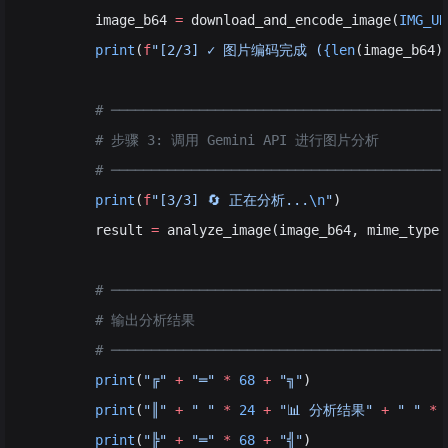
        image_b64 
=
 download_and_encode_image(
IMG_UR
        print
(
f
"[2/3] ✓ 图片编码完成 (
{len
(image_b64)
        # ──────────────────────────────────────────
        # 步骤 3: 调用 Gemini API 进行图片分析
        # ──────────────────────────────────────────
        print
(
f
"[3/3] 🔄 正在分析...
\n
"
)
        result 
=
 analyze_image(image_b64, mime_type,
        # ──────────────────────────────────────────
        # 输出分析结果
        # ──────────────────────────────────────────
        print
(
"╔"
 +
 "═"
 *
 68
 +
 "╗"
)
        print
(
"║"
 +
 " "
 *
 24
 +
 "📊 分析结果"
 +
 " "
 *
 
        print
(
"╠"
 +
 "═"
 *
 68
 +
 "╣"
)