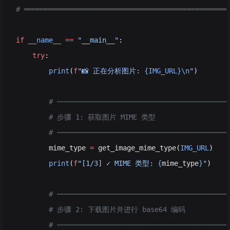
# ══════════════════════════════════════════════════
if
 __name__
 ==
 "__main__"
:
    try
:
        print
(
f
"📸 正在分析图片: 
{IMG_URL}\n
"
)
        # ──────────────────────────────────────────
        # 步骤 1: 获取图片 MIME 类型
        # ──────────────────────────────────────────
        mime_type 
=
 get_image_mime_type(
IMG_URL
)
        print
(
f
"[1/3] ✓ MIME 类型: 
{
mime_type
}
"
)
        # ──────────────────────────────────────────
        # 步骤 2: 下载图片并进行 base64 编码
        # ──────────────────────────────────────────