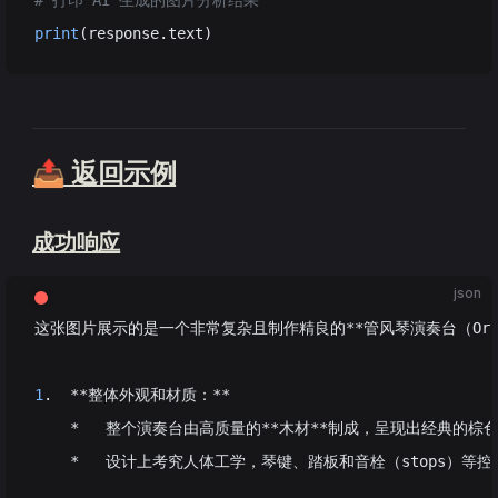
# 打印 AI 生成的图片分析结果
print
(response.text)
📤 返回示例
成功响应
json
这张图片展示的是一个非常复杂且制作精良的**管风琴演奏台（Orga
1
.  **整体外观和材质：**
    *   整个演奏台由高质量的**木材**制成，呈现出经典
    *   设计上考究人体工学，琴键、踏板和音栓（stops