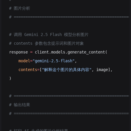
# 图片分析
# ==================================================
# 调用 Gemini 2.5 Flash 模型分析图片
# contents 参数包含提示词和图片对象
response 
=
 client.models.generate_content(
    model
=
"gemini-2.5-flash"
,
    contents
=
[
"解释这个图片的具体内容"
, image],
)
# ==================================================
# 输出结果
# ==================================================