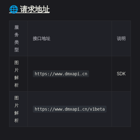
🌐 请求地址
服
务
接口地址
说明
类
型
图
片
SDK
https://www.dmxapi.cn
解
析
图
片
https://www.dmxapi.cn/v1beta
解
析