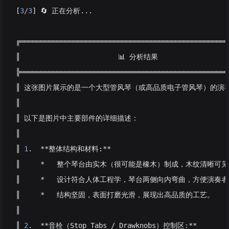
[
3
/
3
] 🔄 正在分析...
╔═══════════════════════════════════════════════════
║                        📊 分析结果                  
╠═══════════════════════════════════════════════════
║ 这张图片展示的是一个大型管风琴（或高品质电子管风琴）的演奏
║
║ 以下是图片中主要部件的详细描述：
║
║ 
1
.  **整体结构和材料:**
║     *   整个琴台由实木（很可能是橡木）制成，木纹清晰
║     *   设计符合人体工程学，琴台两侧向内弯曲，方便演奏
║     *   结构坚固，表面打磨光滑，展现出高品质的工艺。
║
║ 
2
.  **音栓（Stop Tabs / Drawknobs）控制区:**