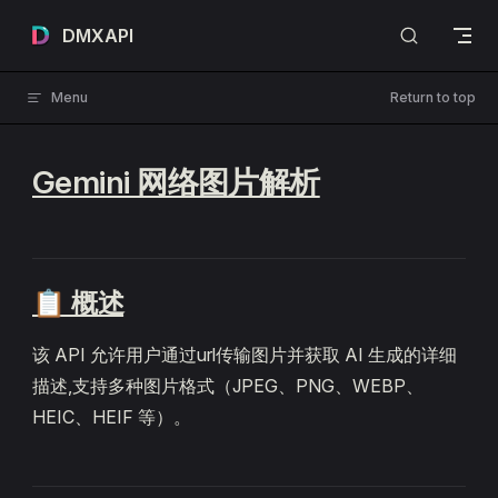
Skip to content
DMXAPI
Menu
Return to top
Gemini 网络图片解析
📋 概述
该 API 允许用户通过url传输图片并获取 AI 生成的详细
描述,支持多种图片格式（JPEG、PNG、WEBP、
HEIC、HEIF 等）。