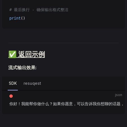
# 最后换行 - 确保输出格式整洁
print
()
✅ 返回示例
流式输出效果:
SDK
resuqest
json
你好！我能帮你做什么？如果你愿意，可以告诉我你想聊的话题，