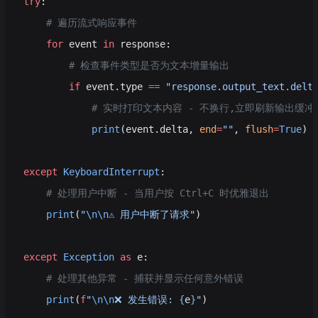
try
:
    # 遍历流式响应事件
    for
 event 
in
 response:
        # 检查事件类型是否为文本增量输出
        if
 event.type 
==
 "response.output_text.delt
            # 实时打印文本内容 - 不换行,立即刷新输出缓冲
            print
(event.delta, 
end
=
""
, 
flush
=
True
)
except
 KeyboardInterrupt
:
    # 处理用户中断 - 当用户按 Ctrl+C 时优雅退出
    print
(
"
\n\n
⚠️ 用户中断了请求"
)
except
 Exception
 as
 e:
    # 处理其他异常 - 捕获并显示任何意外错误
    print
(
f
"
\n\n
❌ 发生错误: 
{
e
}
"
)