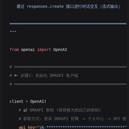
   通过 responses.create 接口进行对话交互（流式输出）
═══════════════════════════════════════════════════
"""
from
 openai 
import
 OpenAI
# ═════════════════════════════════════════════════
# 🔑 步骤1: 初始化 DMXAPI 客户端
# ═════════════════════════════════════════════════
client 
=
 OpenAI(
    # 🔐 DMXAPI 密钥 (请替换为您自己的密钥)
    # 获取方式: 登录 DMXAPI 官网 -> 个人中心 -> API 
    api_key
=
"sk-**********************************"