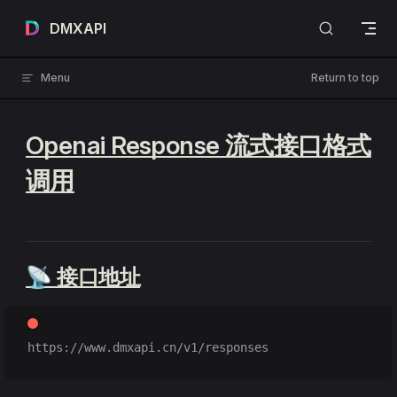
Skip to content
DMXAPI
Menu
Return to top
Openai Response 流式接口格式
调用
📡 接口地址
https://www.dmxapi.cn/v1/responses