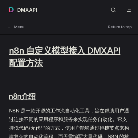
Skip to content
DMXAPI
Menu
Return to top
n8n 自定义模型接入 DMXAPI
配置方法
n8n介绍
N8N 是一款开源的工作流自动化工具，旨在帮助用户通
过连接不同的应用程序和服务来实现任务自动化。它支
持低代码/无代码的方式，使用户能够通过拖拽节点来构
建复杂的自动化流程，而无需编写大量代码。N8N 的核