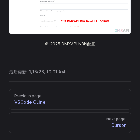
© 2025 DMXAPI N8N配置
最后更新:
1/15/26, 10:01 AM
Pager
Previous page
VSCode CLine
Next page
Cursor