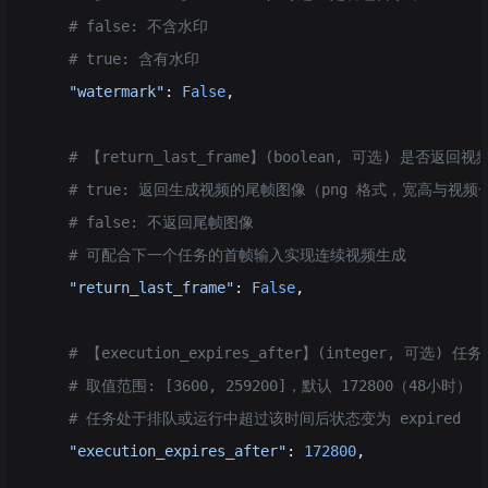
    # false: 不含水印
    # true: 含有水印
    "watermark"
: 
False
,
    # 【return_last_frame】(boolean, 可选) 是否返
    # true: 返回生成视频的尾帧图像（png 格式，宽高与视
    # false: 不返回尾帧图像
    # 可配合下一个任务的首帧输入实现连续视频生成
    "return_last_frame"
: 
False
,
    # 【execution_expires_after】(integer, 可选)
    # 取值范围: [3600, 259200]，默认 172800（48小时）
    # 任务处于排队或运行中超过该时间后状态变为 expired
    "execution_expires_after"
: 
172800
,