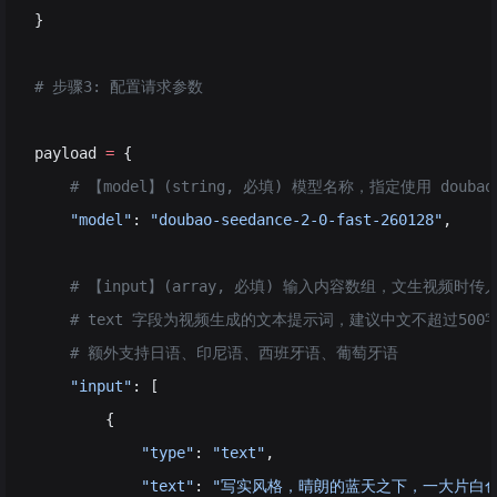
}
# 步骤3: 配置请求参数
payload 
=
 {
    # 【model】(string, 必填) 模型名称，指定使用 doubao
    "model"
: 
"doubao-seedance-2-0-fast-260128"
,
    # 【input】(array, 必填) 输入内容数组，文生视频时传入
    # text 字段为视频生成的文本提示词，建议中文不超过500
    # 额外支持日语、印尼语、西班牙语、葡萄牙语
    "input"
: [
        {
            "type"
: 
"text"
,
            "text"
: 
"写实风格，晴朗的蓝天之下，一大片白