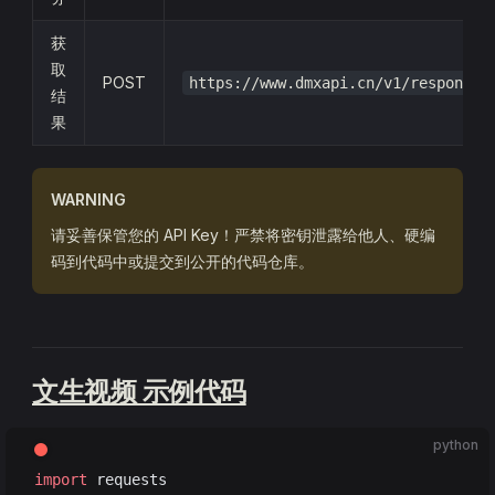
获
取
POST
https://www.dmxapi.cn/v1/responses
结
果
WARNING
请妥善保管您的 API Key！严禁将密钥泄露给他人、硬编
码到代码中或提交到公开的代码仓库。
文生视频 示例代码
python
import
 requests