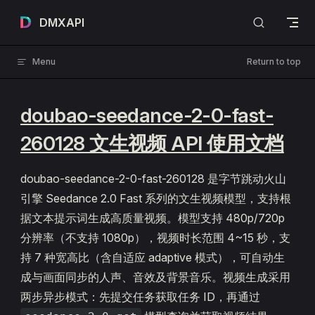
Skip to content
DMXAPI
Menu
Return to top
doubao-seedance-2-0-fast-
260128 文生视频 API 使用文档
doubao-seedance-2-0-fast-260128 是字节跳动火山
引擎 Seedance 2.0 Fast 系列的文生视频模型，支持根
据文本提示词生成高质量视频。模型支持 480p/720p
分辨率（不支持 1080p），视频时长范围 4~15 秒，支
持 7 种宽高比（含自适应 adaptive 模式），可自动生
成与画面同步的人声、音效及背景音乐。视频生成采用
两步异步模式：先提交任务获取任务 ID，再通过