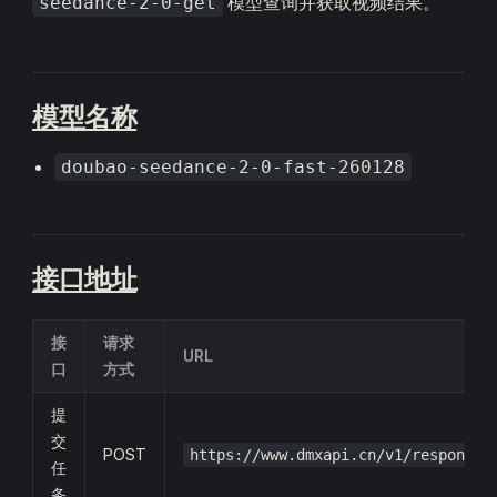
模型查询并获取视频结果。
seedance-2-0-get
模型名称
doubao-seedance-2-0-fast-260128
接口地址
接
请求
URL
口
方式
提
交
POST
https://www.dmxapi.cn/v1/responses
任
务