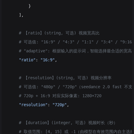
        }
    ],
    # 【ratio】(string, 可选) 视频宽高比
    # 可选值: "16:9" / "4:3" / "1:1" / "3:4" / "9:16"
    # "adaptive": 根据输入的提示词，智能选择最合适的宽高
    "ratio"
: 
"16:9"
,
    # 【resolution】(string, 可选) 视频分辨率
    # 可选值: "480p" / "720p"（seedance 2.0 fast 不
    # 720p + 16:9 对应实际像素: 1280×720
    "resolution"
: 
"720p"
,
    # 【duration】(integer, 可选) 视频时长（秒）
    # 取值范围: [4, 15] 或 -1（由模型在有效范围内自主