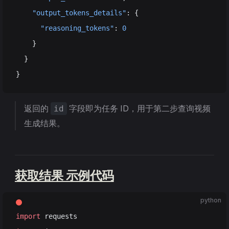
    "output_tokens_details"
: {
      "reasoning_tokens"
: 
0
    }
  }
}
返回的
字段即为任务 ID，用于第二步查询视频
id
生成结果。
获取结果 示例代码
python
import
 requests