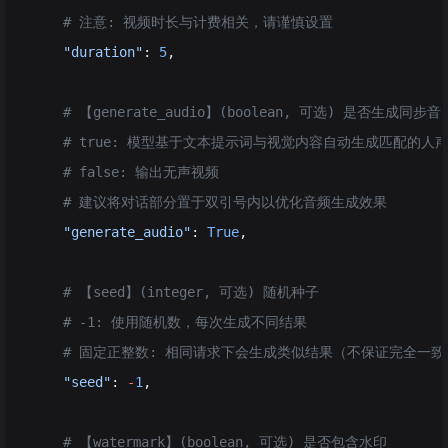
    # 注意: 视频时长与计费相关，请谨慎设置
    "duration"
: 
5
,
    # 【generate_audio】(boolean, 可选) 是否生成
    # true: 模型基于文本提示词与视觉内容自动生成匹配的
    # false: 输出无声视频
    # 建议将对话部分置于双引号内以优化音频生成效果
    "generate_audio"
: 
True
,
    # 【seed】(integer, 可选) 随机种子
    # -1: 使用随机数，每次生成不同结果
    # 固定正整数: 相同请求下会生成类似结果（不保证完全一致
    "seed"
: 
-
1
,
    # 【watermark】(boolean, 可选) 是否包含水印