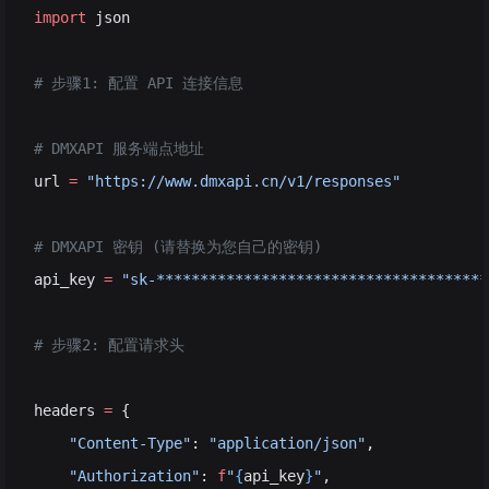
import
 json
# 步骤1: 配置 API 连接信息
# DMXAPI 服务端点地址
url 
=
 "https://www.dmxapi.cn/v1/responses"
# DMXAPI 密钥 (请替换为您自己的密钥)
api_key 
=
 "sk-**************************************
# 步骤2: 配置请求头
headers 
=
 {
    "Content-Type"
: 
"application/json"
,
    "Authorization"
: 
f
"
{
api_key
}
"
,