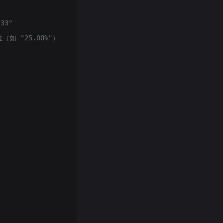
33"
（如 "25.00%"）