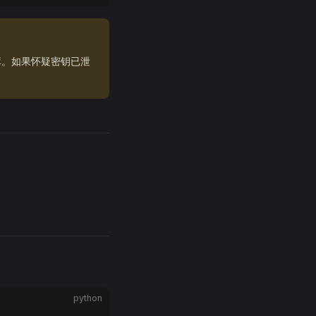
库。如果怀疑密钥已泄
python