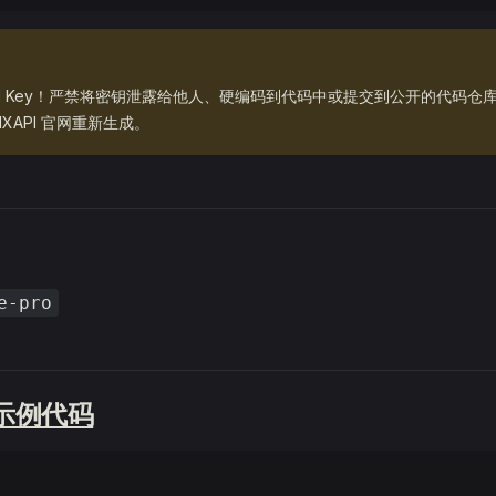
PI Key！严禁将密钥泄露给他人、硬编码到代码中或提交到公开的代码仓
XAPI 官网重新生成。
e-pro
辑示例代码