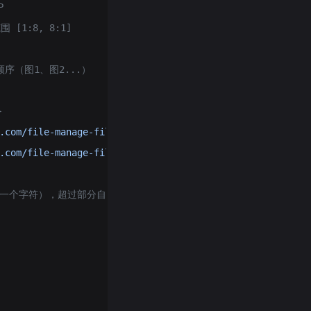
P
 [1:8, 8:1]
像顺序（图1、图2...）
}
.com/file-manage-files/zh-CN/20251229/pjeqdf/car.webp"
},
.com/file-manage-files/zh-CN/20251229/xsunlm/paint.webp"
符号计为一个字符），超过部分自动截断