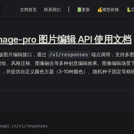
Main Navigation
文档首页
联系我们
|
📗更新
💰模型价格
🐍C
image-pro 图片编辑 API 使用文档
e专业版图片编辑接口，通过
端点调用，支持多图
/v1/responses
喷绘、风格迁移、图像融合等多种创意编辑效果。图像编辑场景
048），并提供自定义颜色主题（3-10种颜色）、随机种子固定等
xapi.cn/v1/responses