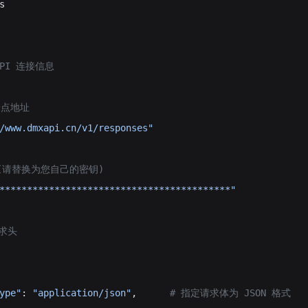
s
API 连接信息
务端点地址
/www.dmxapi.cn/v1/responses"
钥 (请替换为您自己的密钥)
******************************************"
请求头
ype"
: 
"application/json"
,      
# 指定请求体为 JSON 格式