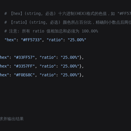
     # 【hex】(string, 必选) 十六进制(HEX)格式的色值，如 "#FF57
     # 【ratio】(string, 必选) 颜色所占百分比，精确到小数点后两位
     # 注意: 所有 ratio 值相加总和必须为 100.00%
  "hex"
: 
"#FF5733"
, 
"ratio"
: 
"25.00%"
hex"
: 
"#33FF57"
, 
"ratio"
: 
"25.00%"
},
hex"
: 
"#3357FF"
, 
"ratio"
: 
"25.00%"
},
hex"
: 
"#F0E68C"
, 
"ratio"
: 
"25.00%"
},
请求并输出结果