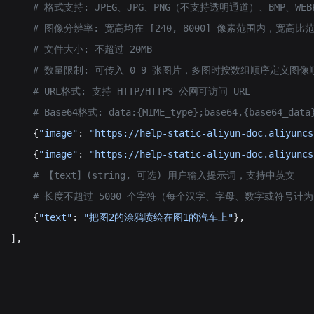
         # 格式支持: JPEG、JPG、PNG（不支持透明通道）、BMP、WEB
         # 图像分辨率: 宽高均在 [240, 8000] 像素范围内，宽高比范围
        # 文件大小: 不超过 20MB
          # 数量限制: 可传入 0-9 张图片，多图时按数组顺序定义图
        # URL格式: 支持 HTTP/HTTPS 公网可访问 URL
       # Base64格式: data:{MIME_type};base64,{base64_data
      {
"image"
: 
"https://help-static-aliyun-doc.aliyuncs
      {
"image"
: 
"https://help-static-aliyun-doc.aliyuncs
         # 【text】(string, 可选) 用户输入提示词，支持中英文
           # 长度不超过 5000 个字符（每个汉字、字母、数字或
      {
"text"
: 
"把图2的涂鸦喷绘在图1的汽车上"
},
  ],