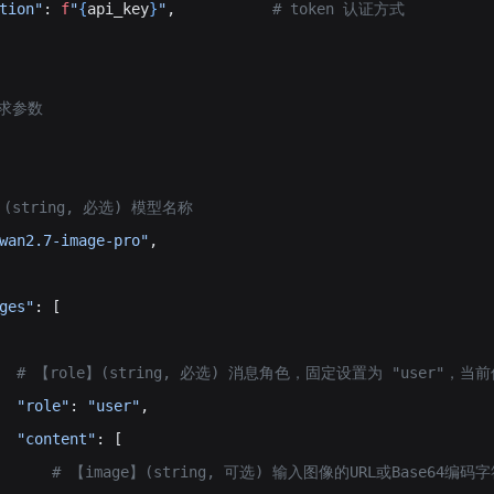
tion"
: 
f
"
{
api_key
}
"
,           
# token 认证方式
请求参数
l】(string, 必选) 模型名称
wan2.7-image-pro"
,
ges"
: [
     # 【role】(string, 必选) 消息角色，固定设置为 "user"
  "role"
: 
"user"
,
  "content"
: [
         # 【image】(string, 可选) 输入图像的URL或Base64编码