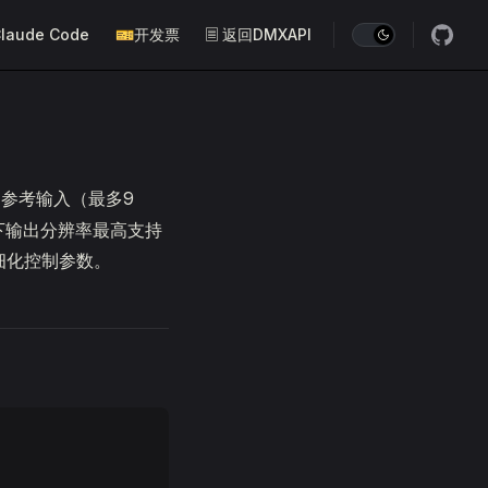
laude Code
🎫开发票
🗏 返回DMXAPI
参考输入（最多9
下输出分辨率最高支持
精细化控制参数。