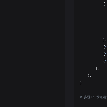
            {
           
           
           
              
            },
            {
"
            {
"
            {
"
        ],
    },
}
# 步骤4: 发送