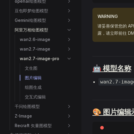
openai绘图模型
豆包即梦绘图模型
WARNING
Gemini绘图模型
请妥善保管您的 A
阿里万相绘图模型
露，请立即前往 DM
wan2.6-image
wan2.7-image
wan2.7-image-pro
🤖 模型名称
文生图
图片编辑
wan2.7-imag
组图生成
交互式编辑
千问绘图模型
🎨 图片编
Z-Image
Recraft 矢量图模型