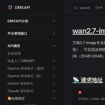
DMXAPI
Search
K
Skip to content
Sidebar Navigation
DMXAPI介绍
wan2.7-
平台管理接口
万相2.7 imag
API调用
张），可实现涂鸦
欢迎使用
2K（2048×2
快速入门 DMXAPI
Openai 请求格式（通用）
Openai 请求格式（新）
📡 请求地址
Gemini 请求格式
Claude 请求格式
🎨绘图模型
https://www.dm