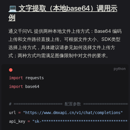
💻 文字提取（本地base64）调用示
例
通义千问VL 提供两种本地文件上传方式：Base64 编码
上传和文件路径直接上传。可根据文件大小、SDK类型
选择上传方式，具体建议请参见如何选择文件上传方
式；两种方式均需满足图像限制中对文件的要求。
python
import
 requests
import
 base64
# ===================== 配置参数 ====================
url 
=
 "https://www.dmxapi.cn/v1/chat/completions"
api_key 
=
 "sk-**************************************