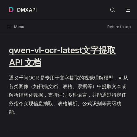
Skip to content
DMXAPI
Menu
Return to top
qwen-vl-ocr-latest文字提取
API 文档
通义千问OCR 是专用于文字提取的视觉理解模型，可从
各类图像（如扫描文档、表格、票据等）中提取文本或
解析结构化数据，支持识别多种语言，并能通过特定任
务指令实现信息抽取、表格解析、公式识别等高级功
能。