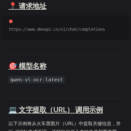
📍 请求地址
https://www.dmxapi.cn/v1/chat/completions
🎯 模型名称
qwen-vl-ocr-latest
💻 文字提取（URL） 调用示例
以下示例将从火车票图片（URL）中提取关键信息，并