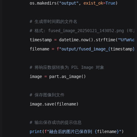
        os.makedirs(
"output"
, 
exist_ok
=
True
)
        # 生成带时间戳的文件名
        # 格式: fused_image_20250121_143052.png 
        timestamp 
=
 datetime.now().strftime(
"%Y%m
%d
        filename 
=
 f
"output/fused_image_
{
timestamp
}
        # 将响应数据转换为 PIL Image 对象
        image 
=
 part.as_image()
        # 保存图像到文件
        image.save(filename)
        # 输出保存成功的提示信息
        print
(
f
"融合后的图片已保存到 
{
filename
}
"
)