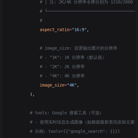
            # │ 注: 2K/4K 分辨率令牌分别为 1210/2000    
            # └────────────────────────────────────
            #
            aspect_ratio
=
"16:9"
,
            # image_size: 设置输出图片的分辨率
            # - "1K": 1K 分辨率（默认值）
            # - "2K": 2K 分辨率
            # - "4K": 4K 分辨率
            image_size
=
"4K"
,
        ),
        # tools: Google 搜索工具（可选）
        # - 使用实时信息生成图像（如根据最新资讯添加元素
        # 示例: tools=[{"google_search": {}}]