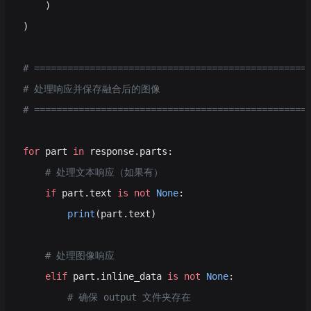
    )
)
# =================================================
# 处理响应并保存融合后的图像
# =================================================
for
 part 
in
 response.parts:
    # 处理文本响应（如果有）
    if
 part.text 
is
 not
 None
:
        print
(part.text)
    # 处理图像响应
    elif
 part.inline_data 
is
 not
 None
:
        # 确保 output 文件夹存在