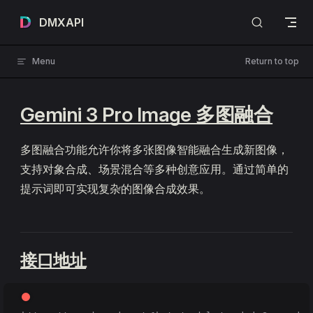
Skip to content
DMXAPI
Menu
Return to top
Gemini 3 Pro Image 多图融合
多图融合功能允许你将多张图像智能融合生成新图像，
支持对象合成、场景混合等多种创意应用。通过简单的
提示词即可实现复杂的图像合成效果。
接口地址