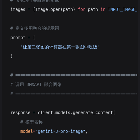
# 读取所有要融合的图像
images 
=
 [Image.open(path) 
for
 path 
in
 INPUT_IMAGE_
# 定义多图融合的提示词
prompt 
=
 (
    "让第二张图的计算器在第一张图中吃饭"
)
# =================================================
# 调用 DMXAPI 融合图像
# =================================================
response 
=
 client.models.generate_content(
    # 模型名称
    model
=
"gemini-3-pro-image"
,