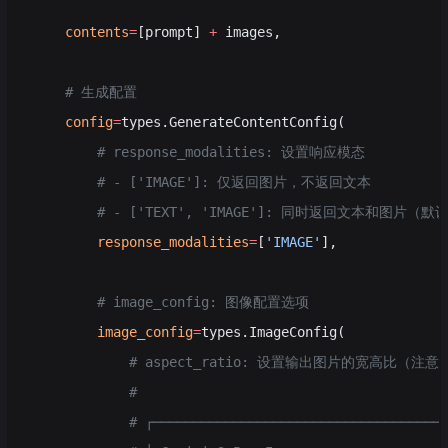
    contents
=
[prompt] 
+
 images,
    # 生成配置
    config
=
types.GenerateContentConfig(
        # response_modalities: 设置响应模态
        # - ['IMAGE']: 仅返回图片，不返回文本
        # - ['TEXT', 'IMAGE']: 同时返回文本和图片（默
        response_modalities
=
[
'IMAGE'
],
        # image_config: 图像配置选项
        image_config
=
types.ImageConfig(
            # aspect_ratio: 设置输出图片的宽高比（
            #
            # ┌────────────────────────────────────