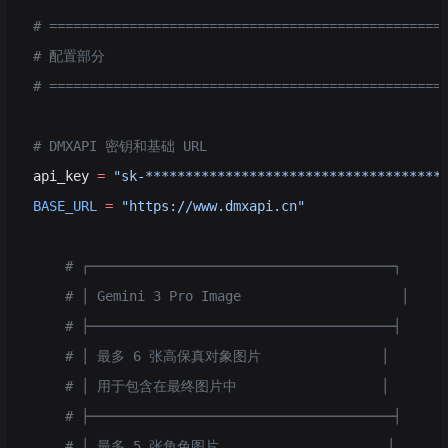
# =================================================
# 配置部分
# =================================================
# DMXAPI 密钥和基础 URL
api_key 
=
 "sk-*************************************
BASE_URL
 =
 "https://www.dmxapi.cn"
    # ┌──────────────────────────────────────┐
    # │ Gemini 3 Pro Image                    │
    # ├──────────────────────────────────────┤
    # │ 最多 6 张高保真对象图片               │
    # │ 用于包含在最终图片中                  │
    # ├──────────────────────────────────────┤
    # │ 最多 5 张角色图片                     │